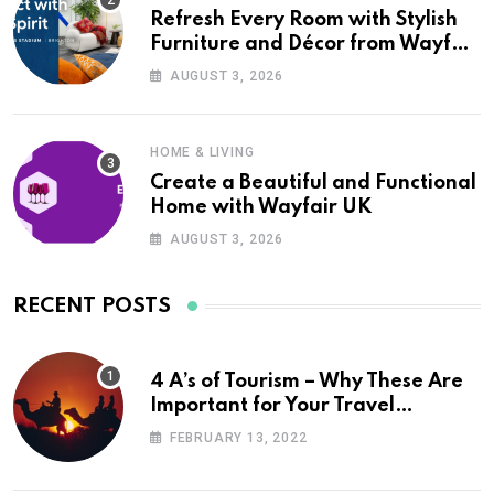
Refresh Every Room with Stylish
Furniture and Décor from Wayfair
UK
AUGUST 3, 2026
HOME & LIVING
Create a Beautiful and Functional
Home with Wayfair UK
AUGUST 3, 2026
RECENT POSTS
4 A’s of Tourism – Why These Are
Important for Your Travel
Planning
FEBRUARY 13, 2022