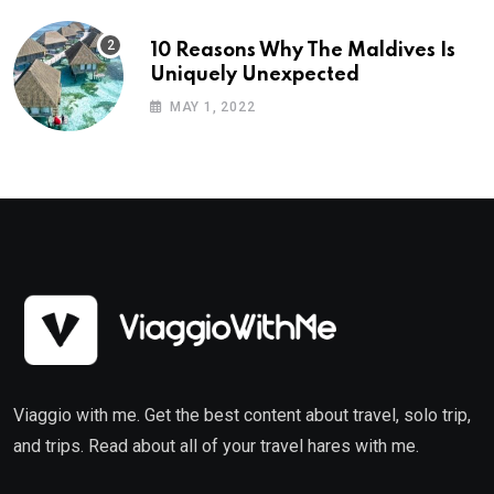
10 Reasons Why The Maldives Is
Uniquely Unexpected
MAY 1, 2022
Viaggio with me. Get the best content about travel, solo trip,
and trips. Read about all of your travel hares with me.