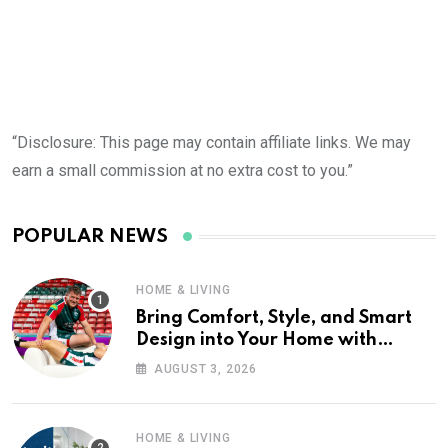
“Disclosure: This page may contain affiliate links. We may
earn a small commission at no extra cost to you.”
POPULAR NEWS
HOME & LIVING
Bring Comfort, Style, and Smart
Design into Your Home with
Wayfair UK
AUGUST 3, 2026
HOME & LIVING