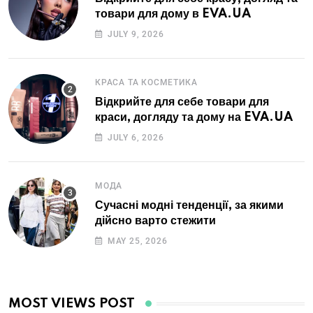
товари для дому в EVA.UA
JULY 9, 2026
КРАСА ТА КОСМЕТИКА
Відкрийте для себе товари для
краси, догляду та дому на EVA.UA
JULY 6, 2026
МОДА
Сучасні модні тенденції, за якими
дійсно варто стежити
MAY 25, 2026