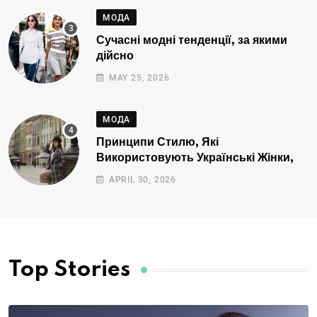
МОДА
Сучасні модні тенденції, за якими
дійсно
MAY 25, 2026
МОДА
Принципи Стилю, Які
Використовують Українські Жінки,
APRIL 30, 2026