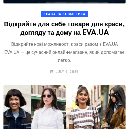
КРАСА ТА КОСМЕТИКА
Відкрийте для себе товари для краси,
догляду та дому на EVA.UA
Відкрийте нові можливості краси разом з EVA.UA
EVA.UA — це сучасний онлайн-магазин, який допомагає
легко.
JULY 6, 2026