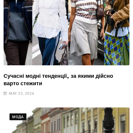
Сучасні модні тенденції, за якими дійсно
варто стежити
MAY 25, 2026
МОДА