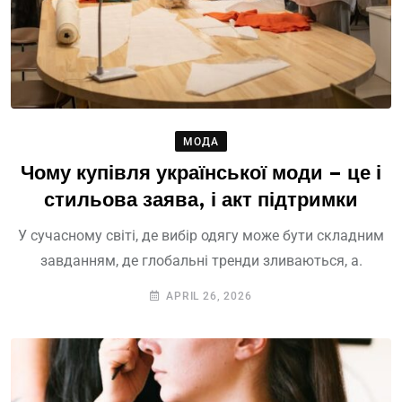
МОДА
Чому купівля української моди – це і
стильова заява, і акт підтримки
У сучасному світі, де вибір одягу може бути складним
завданням, де глобальні тренди зливаються, а.
APRIL 26, 2026