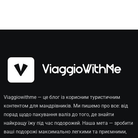
Viaggiowithme — це блог із корисним туристичним
контентом для мандрівників. Ми пишемо про все: від
порад щодо пакування валіз до того, де знайти
найкращу їжу під час подорожей. Наша мета — зробити
ваші подорожі максимально легкими та приємними,