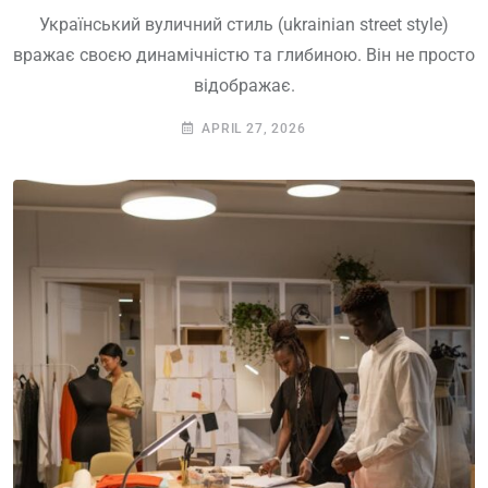
Український вуличний стиль (ukrainian street style)
вражає своєю динамічністю та глибиною. Він не просто
відображає.
APRIL 27, 2026