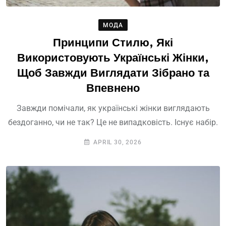
МОДА
Принципи Стилю, Які
Використовують Українські Жінки,
Щоб Завжди Виглядати Зібрано та
Впевнено
Завжди помічали, як українські жінки виглядають
бездоганно, чи не так? Це не випадковість. Існує набір.
APRIL 30, 2026