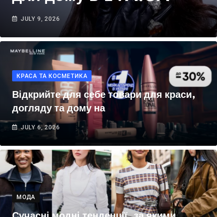
JULY 9, 2026
КРАСА ТА КОСМЕТИКА
Відкрийте для себе товари для краси,
догляду та дому на
JULY 6, 2026
МОДА
Сучасні модні тенденції, за якими