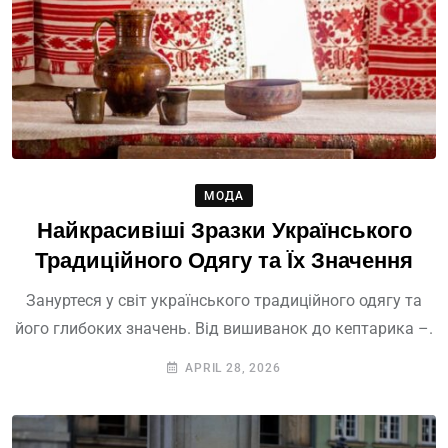
МОДА
Найкрасивіші Зразки Українського
Традиційного Одягу та Їх Значення
Зануртеся у світ українського традиційного одягу та
його глибоких значень. Від вишиванок до кептарика –.
APRIL 28, 2026