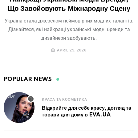
Що Завойовують Міжнародну Сцену
Україна стала джерелом неймовірних модних талантів.
Дізнайтеся, які найкращі українські модні бренди та
дизайнери здобувають.
APRIL 25, 2026
КРАСА ТА КОСМЕТИКА
Відкрийте для себе красу, догляд та
товари для дому в EVA.UA