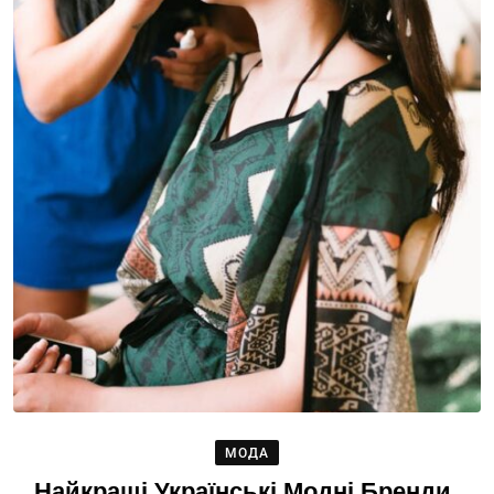
МОДА
Найкращі Українські Модні Бренди,