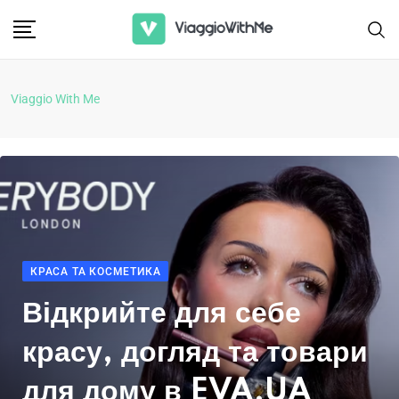
Viaggio With Me
КРАСА ТА КОСМЕТИКА
Відкрийте для себе
красу, догляд та товари
для дому в EVA.UA