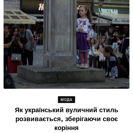
МОДА
Як український вуличний стиль
розвивається, зберігаючи своє
коріння