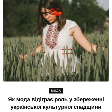
МОДА
Як мода відіграє роль у збереженні
української культурної спадщини