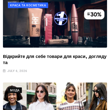
КРАСА ТА КОСМЕТИКА
Відкрийте для себе товари для краси, догляду
та
JULY 6, 2026
МОДА