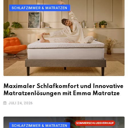
SCHLAFZIMMER & MATRATZEN
Maximaler Schlafkomfort und Innovative
Matratzenlösungen mit Emma Matratze
JULI 24, 2026
SCHLAFZIMMER & MATRATZEN