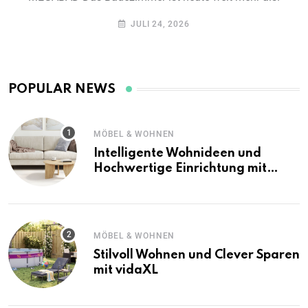
JULI 24, 2026
MÖBEL & WOHNEN
Intelligente Wohnideen und
Hochwertige Einrichtung mit
vidaXL
MÖBEL & WOHNEN
Stilvoll Wohnen und Clever Sparen
mit vidaXL