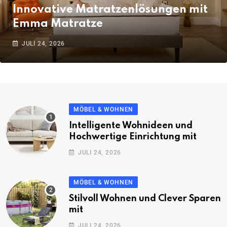
Innovative Matratzenlösungen mit
Emma Matratze
JULI 24, 2026
MÖBEL & WOHNEN
Intelligente Wohnideen und
Hochwertige Einrichtung mit
JULI 24, 2026
MÖBEL & WOHNEN
Stilvoll Wohnen und Clever Sparen
mit
JULI 24, 2026