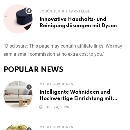
SCHÖNHEIT & HAARPFLEGE
Innovative Haushalts- und
Reinigungslösungen mit Dyson
“Disclosure: This page may contain affiliate links. We may
earn a small commission at no extra cost to you.”
POPULAR NEWS
MÖBEL & WOHNEN
Intelligente Wohnideen und
Hochwertige Einrichtung mit
vidaXL
JULI 24, 2026
MÖBEL & WOHNEN