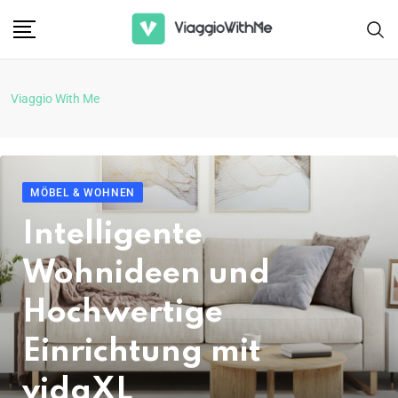
Viaggio With Me
MÖBEL & WOHNEN
Intelligente
Wohnideen und
Hochwertige
Einrichtung mit
vidaXL