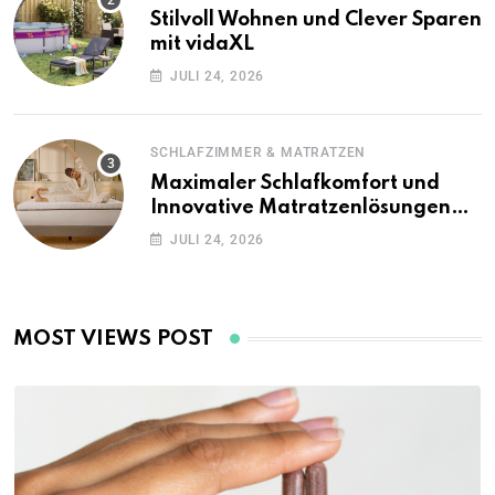
Stilvoll Wohnen und Clever Sparen
mit vidaXL
JULI 24, 2026
SCHLAFZIMMER & MATRATZEN
Maximaler Schlafkomfort und
Innovative Matratzenlösungen
mit Emma Matratze
JULI 24, 2026