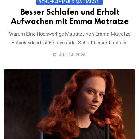
SCHLAFZIMMER & MATRATZEN
Besser Schlafen und Erholt
Aufwachen mit Emma Matratze
Warum Eine Hochwertige Matratze von Emma Matratze
Entscheidend Ist Ein gesunder Schlaf beginnt mit der.
JULI 24, 2026