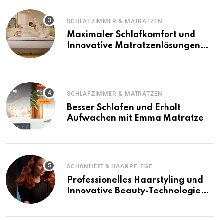
SCHLAFZIMMER & MATRATZEN
Maximaler Schlafkomfort und
Innovative Matratzenlösungen
mit Emma Matratze
SCHLAFZIMMER & MATRATZEN
Besser Schlafen und Erholt
Aufwachen mit Emma Matratze
SCHÖNHEIT & HAARPFLEGE
Professionelles Haarstyling und
Innovative Beauty-Technologie
mit Dyson