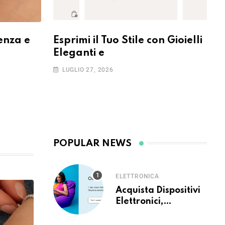
denza e
Esprimi il Tuo Stile con Gioielli
Eleganti e
LUGLIO 27, 2026
ELETTRONICA
Acquista Dispositivi
Elettronici,
Elettrodomestici e
Tecnologia di Ultima