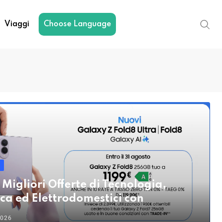
Viaggi
Choose Language
 Migliori Offerte di Tecnologia,
ica ed Elettrodomestici con
2026