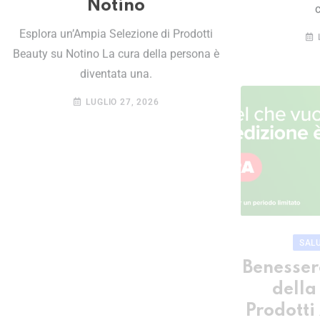
Notino
c
Esplora un’Ampia Selezione di Prodotti
Beauty su Notino La cura della persona è
diventata una.
LUGLIO 27, 2026
SAL
Benesser
della
Prodotti 
ELETTRONICA