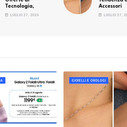
Offerte di
Tendenza 
Tecnologia,
Accessori
LUGLIO 27, 2026
LUGLIO 27, 2
CA
GIOIELLI E OROLOGI