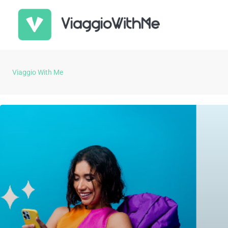
Viaggio With Me