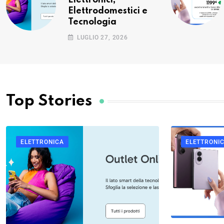
Elettronici,
Elettrodomestici e
Tecnologia
LUGLIO 27, 2026
ELETTRONICA
ELETTRONI