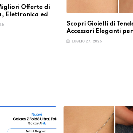
igliori Offerte di
, Elettronica ed
Scopri Gioielli di Ten
026
Accessori Eleganti per
LUGLIO 27, 2026