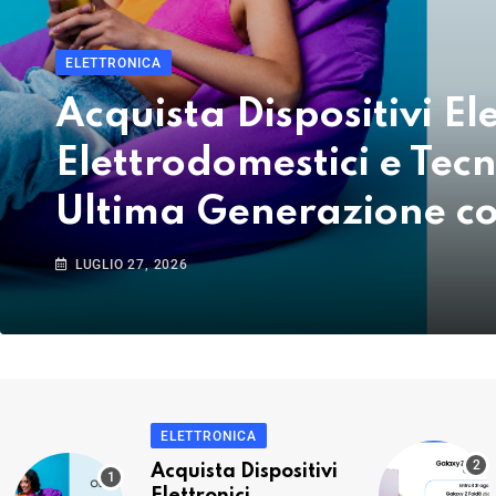
ELETTRONICA
Acquista Dispositivi Ele
Elettrodomestici e Tec
Ultima Generazione c
LUGLIO 27, 2026
ELETTRONICA
Acquista Dispositivi