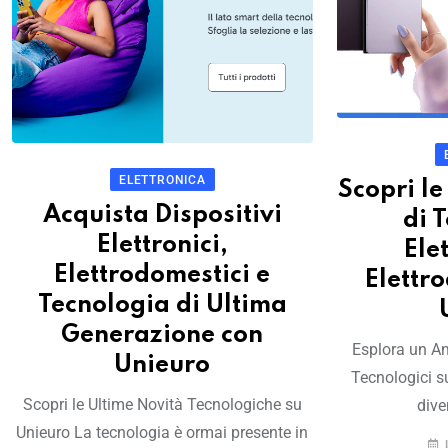
ELETTRONICA
Scopri le
Acquista Dispositivi
di 
Elettronici,
Ele
Elettrodomestici e
Elettr
Tecnologia di Ultima
Generazione con
Esplora un Am
Unieuro
Tecnologici s
Scopri le Ultime Novità Tecnologiche su
dive
Unieuro La tecnologia è ormai presente in