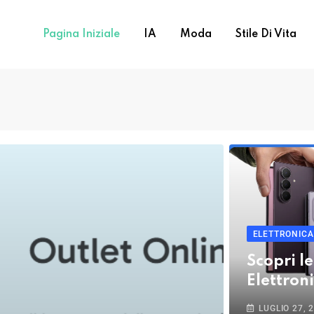
Pagina Iniziale
IA
Moda
Stile Di Vita
ELETTRONICA
Scopri le
Elettron
LUGLIO 27, 