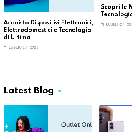
Scopri le M
Tecnologia
Acquista Dispositivi Elettronici,
LUGLIO 27, 2
Elettrodomestici e Tecnologia
di Ultima
LUGLIO 27, 2026