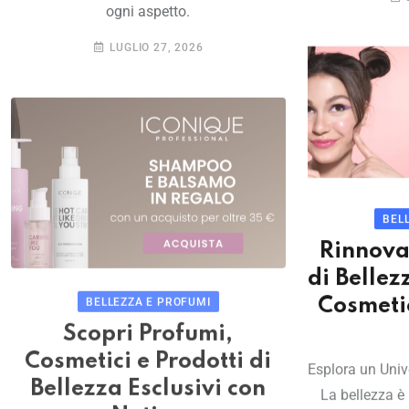
ogni aspetto.
LUGLIO 27, 2026
BEL
Rinnova
di Bellez
BELLEZZA E PROFUMI
Cosmetic
Scopri Profumi,
Cosmetici e Prodotti di
Esplora un Univ
Bellezza Esclusivi con
La bellezza è