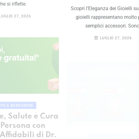
he si riflette.
Scopri l’Eleganza dei Gioielli su 
LUGLIO 27, 2026
gioielli rappresentano molto 
semplici accessori. Sono
LUGLIO 27, 2026
UTE E BENESSERE
e, Salute e Cura
 Persona con
Affidabili di Dr.
SALUTE E BENESSERE
Max