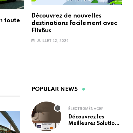
Découvrez de nouvelles
n toute
destinations facilement avec
FlixBus
JUILLET 22, 2026
ÉLECTROMÉNAGER
Découvrez les
Meilleures Solutions
High-Tech et