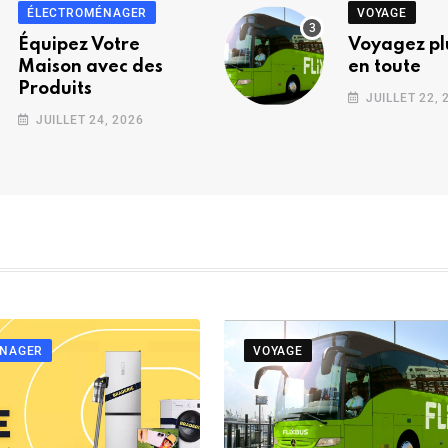
ÉLECTROMÉNAGER
VOYAGE
Équipez Votre
Voyagez plu
Maison avec des
en toute
Produits
JUILLET 22, 
JUILLET 24, 2026
ÉNAGER
VOYAGE