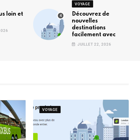
VOYAGE
s loin et
Découvrez de
nouvelles
destinations
2026
facilement avec
JUILLET 22, 2026
VOYAGE