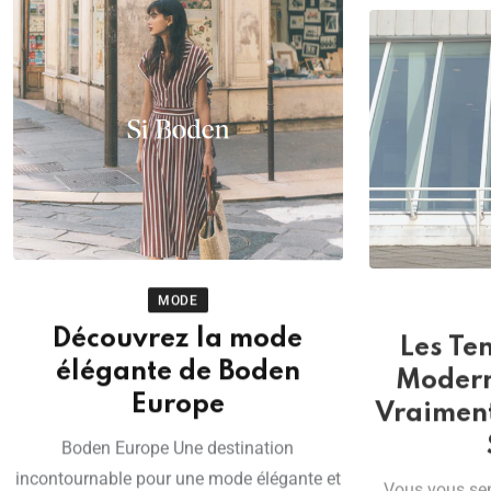
MODE
Découvrez la mode
Les Te
élégante de Boden
Modern
Europe
Vraiment
Boden Europe Une destination
incontournable pour une mode élégante et
Vous vous sen