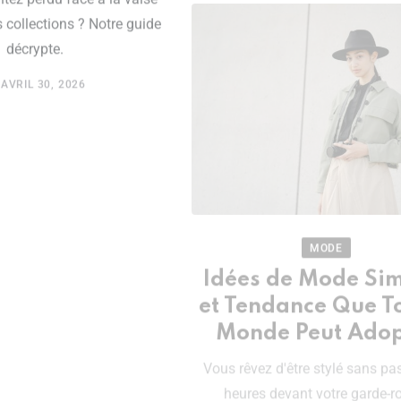
 collections ? Notre guide
décrypte.
AVRIL 30, 2026
MODE
Idées de Mode Si
et Tendance Que To
Monde Peut Adop
Vous rêvez d'être stylé sans pa
heures devant votre garde-r
Découvrez nos astuces.