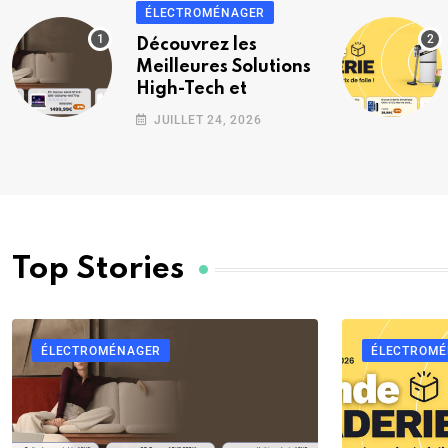
ÉLECTROMÉNAGER
Découvrez les
Meilleures Solutions
High-Tech et
JUILLET 24, 2026
ÉLECTROMÉNAGER
ÉLECTROM