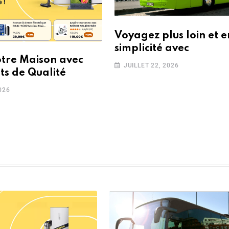
Voyagez plus loin et e
simplicité avec
otre Maison avec
JUILLET 22, 2026
ts de Qualité
026