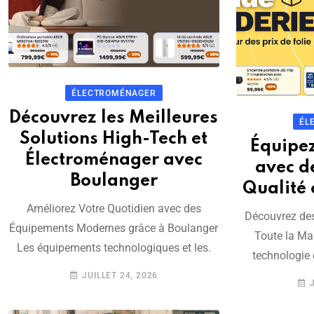
ÉLECTROMÉNAGER
Découvrez les Meilleures
ÉL
Solutions High-Tech et
Équipe
Électroménager avec
avec d
Boulanger
Qualité
Améliorez Votre Quotidien avec des
Découvrez des
Équipements Modernes grâce à Boulanger
Toute la Ma
Les équipements technologiques et les.
technologie 
JUILLET 24, 2026