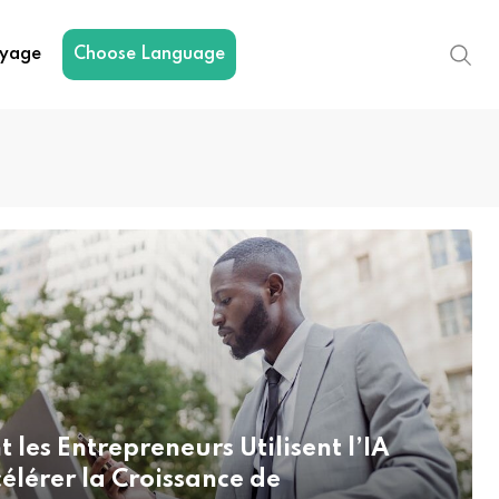
yage
Choose Language
les Entrepreneurs Utilisent l’IA
élérer la Croissance de