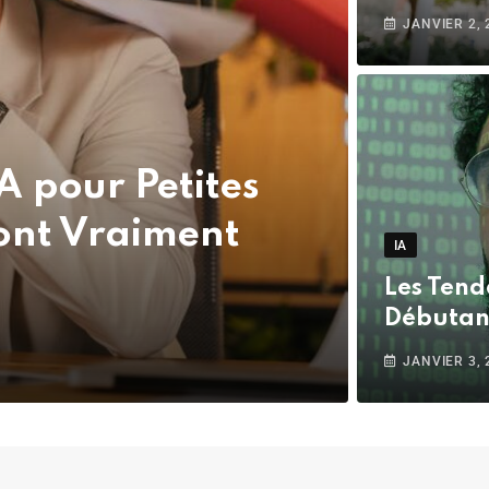
JANVIER 2, 
IA pour Petites
Font Vraiment
IA
Les Tend
Débutant
JANVIER 3, 