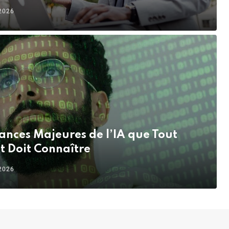
2026
ances Majeures de l’IA que Tout
 Doit Connaître
2026