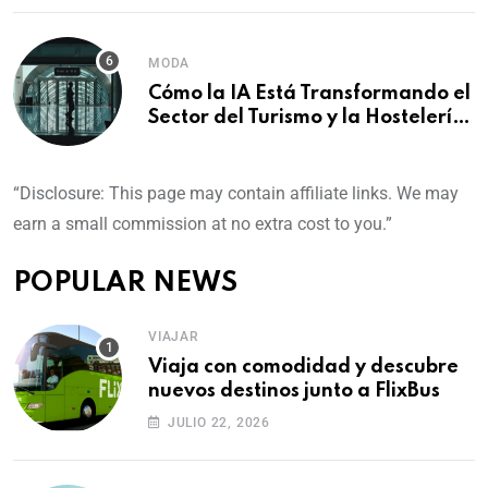
Crecimiento en Europa
MODA
Cómo la IA Está Transformando el
Sector del Turismo y la Hostelería
en España
“Disclosure: This page may contain affiliate links. We may
earn a small commission at no extra cost to you.”
POPULAR NEWS
VIAJAR
Viaja con comodidad y descubre
nuevos destinos junto a FlixBus
JULIO 22, 2026