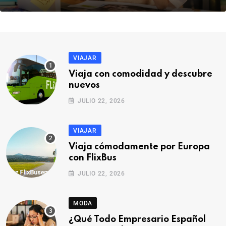
VIAJAR
Viaja con comodidad y descubre
nuevos
JULIO 22, 2026
VIAJAR
Viaja cómodamente por Europa
con FlixBus
JULIO 22, 2026
MODA
¿Qué Todo Empresario Español