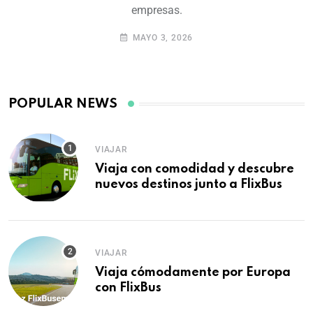
empresas.
MAYO 3, 2026
VIAJAR
Viaja con comodidad y descubre
nuevos destinos junto a FlixBus
VIAJAR
Viaja cómodamente por Europa
con FlixBus