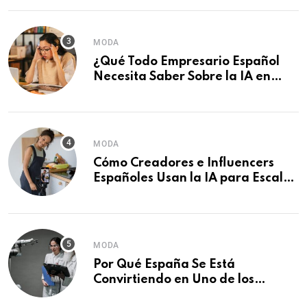
MODA
¿Qué Todo Empresario Español
Necesita Saber Sobre la IA en
2026?
MODA
Cómo Creadores e Influencers
Españoles Usan la IA para Escalar
Más Rápido
MODA
Por Qué España Se Está
Convirtiendo en Uno de los
Mercados de IA de Más Rápido