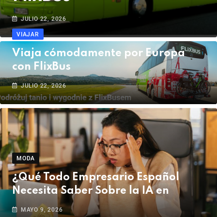
JULIO 22, 2026
VIAJAR
Viaja cómodamente por Europa
con FlixBus
JULIO 22, 2026
MODA
¿Qué Todo Empresario Español
Necesita Saber Sobre la IA en
MAYO 9, 2026